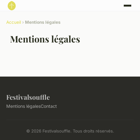
Accueil
›
Mentions légales
Mentions légales
Festivalsouffle
Mentions légales
Contact
© 2026 Festivalsouffle. Tous droits réservés.