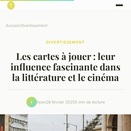
Accueil
›
Divertissement
DIVERTISSEMENT
Les cartes à jouer : leur
influence fascinante dans
la littérature et le cinéma
Ilyan
28 février 2025
5 min de lecture
I