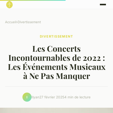
Accueil
›
Divertissement
DIVERTISSEMENT
Les Concerts
Incontournables de 2022 :
Les Événements Musicaux
à Ne Pas Manquer
Ilyan
27 février 2025
4 min de lecture
I